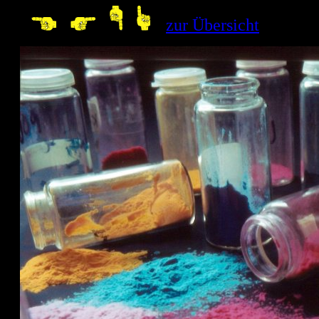
--
zur Übersicht
10