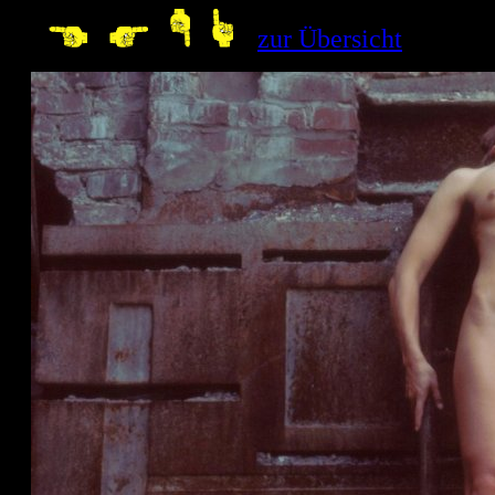
--
zur Übersicht
10