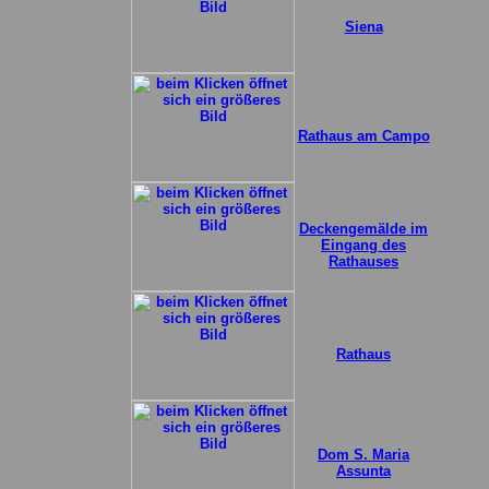
Siena
Rathaus am Campo
Deckengemälde im
Eingang des
Rathauses
Rathaus
Dom S. Maria
Assunta