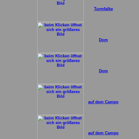
Turmfalke
Dom
Dom
auf dem Campo
auf dem Campo