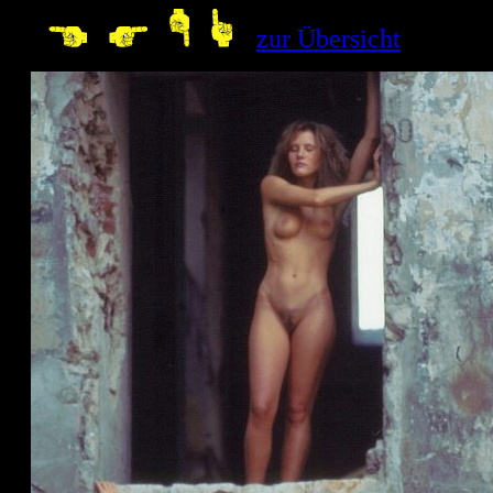
--
zur Übersicht
10