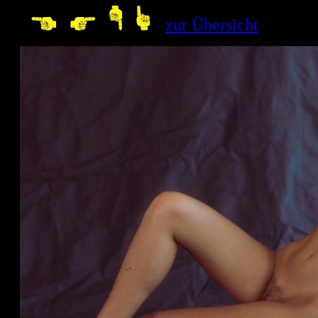
--
zur Übersicht
10