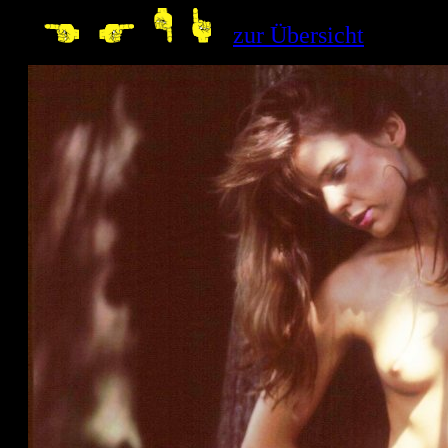
--
zur Übersicht
10