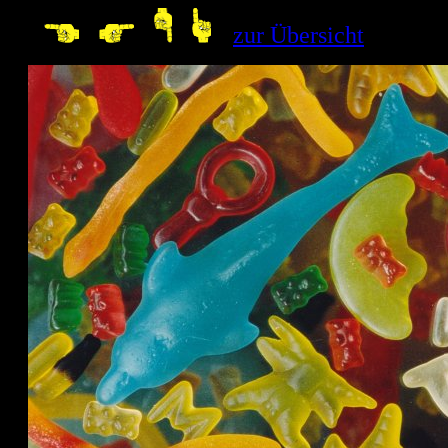
--
zur Übersicht
10